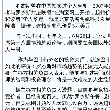
罗杰斯曾在中国拍卖过个人晚餐。2007年9
者与罗杰斯共进晚餐”在淘宝网上开拍，起拍价为
秘读者”尘埃落定，就是北京浩鸿明凯科技发
陈浩。据传，这顿晚餐代价是5万美元。
与上次不同，七年之后，6月28日，这位
席第十八届博雅总裁论坛，期间要在美国以外
人午餐。
“作为与巴菲特齐名的投资大师，就连巴菲
如此的评价：罗杰斯对市场趋势的把握无人能及
餐”主办方相关负责人表示，能够与罗杰斯面对
师的智慧和投资理念，将是一次难忘的人生经
据主办方相关负责人透露，目前参与竞拍
竞价者，已经有近百人。虽然“罗杰斯午餐”起拍价
元，但竞标刚开始没几天就已过百万，远远超
位神秘的商人甚至连续竞拍，目前已出价500