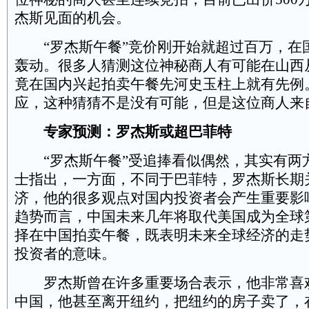
杰斯见面的机会。
“罗杰斯午餐”竞价刚开始就超过百万，在
轰动。很多人猜测这位神秘商人有可能在山西
竟在国内兴起拍卖午餐先河史玉柱上就有先例
应，这种猜猜不是没有可能，但是这位商人来
专家预测：罗杰斯或超巴菲特
“罗杰斯午餐”受追捧看似偶然，其实有两
士指出，一方面，不同于巴菲特，罗杰斯长期
济，他的很多观点对国内投资者会产生重要影
趋势而言，中国未来几年将取代美国成为全球
择在中国拍卖午餐，既表明未来全球经济的走
投资者的意味。
罗杰斯曾在许多重要场合表示，他非常喜
中国，他甚至离开纽约，把纽约的房子卖了，在