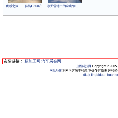
质感之旅——佳能C300在
冰天雪地中的金山银山，
友情链接：
精加工网
汽车展会网
山西科技网
Copyright ? 2005
网站地图
本网内容源于转载 不做任何依据 纯转递
dkqjr
lingbiduan
huanle