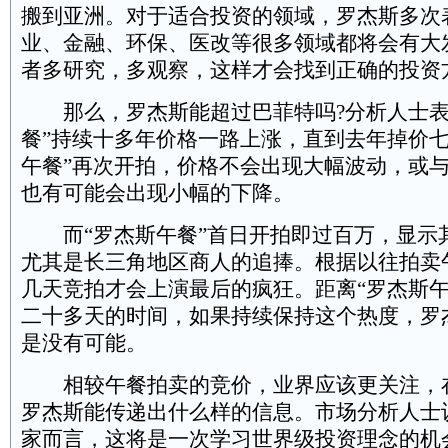
搬到亚洲。对于适合投资的领域，罗杰斯多次
业、金融、环保、医改等很多领域都将会有大
者多研究，多观察，这样才会找到正确的投资
那么，罗杰斯能超过巴菲特吗?分析人士表
餐”持续十多年价格一路上涨，直到去年掉价七
午餐”再次开拍，价格不会出现大幅波动，或
也有可能会出现小幅的下降。
而“罗杰斯午餐”首日开拍即过百万，显示
尤其是长三角地区商人的追捧。根据以往拍卖
几天竞拍才会上演最后的疯狂。距离“罗杰斯午
二十多天的时间，如果持续保持这个热度，罗
是没有可能。
相较午餐拍卖的竞价，业界应该更关注，
罗杰斯能传递出什么样的信息。市场分析人士
家而言，这将是一次学习世界级投资理念的机