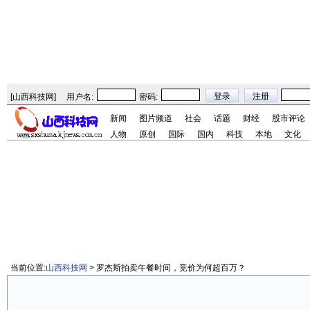
[
山西科技网
]
用户名:
密码:
新闻
图片频道
社会
话题
财经
股市评论
人物
原创
国际
国内
科技
本地
文化
当前位置:
山西科技网
> 罗杰斯拍卖午餐时间，竞价为何超百万？