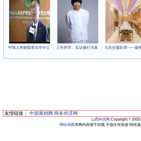
中国人寿财险青岛市分公
三年闭关，实证修行为真
九先生轰趴馆——最
友情链接：
中国展销网
商务经济网
山西科技网
Copyright ? 200
网站地图
本网内容源于转载 不做任何依据 纯转递