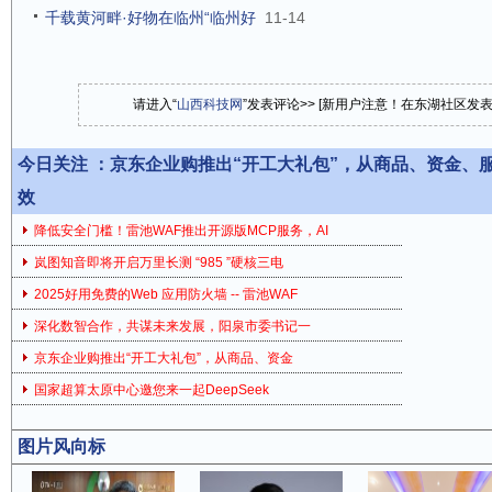
千载黄河畔·好物在临州“临州好
11-14
请进入“
山西科技网
”发表评论>> [新用户注意！在东湖社区发
今日关注 ：
京东企业购推出“开工大礼包”，从商品、资金、
效
降低安全门槛！雷池WAF推出开源版MCP服务，AI
岚图知音即将开启万里长测 “985 ”硬核三电
2025好用免费的Web 应用防火墙 -- 雷池WAF
深化数智合作，共谋未来发展，阳泉市委书记一
京东企业购推出“开工大礼包”，从商品、资金
国家超算太原中心邀您来一起DeepSeek
图片风向标