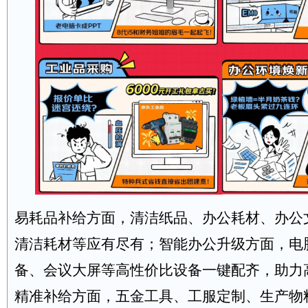
易耗品补给方面，清洁纸品、办公耗材、办公
清洁耗材等应有尽有；智能办公升级方面，电
备、会议大屏等高性价比设备一键配齐，助力
精准补给方面，五金工具、工服定制、生产物