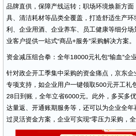
品牌直供，保障产线运转；职场环境焕新方面
具、清洁耗材等品类全覆盖，打造舒适生产环
利、企业用酒、企业养车、员工健康等细分场
业客户提供一站式“商品+服务”采购解决方案。
资金减压组合拳：全年18000元礼包“输血”企
针对政企开工季集中采购的资金痛点，京东企
专项支持，如企业用户一键领取500元开工礼
28日到账，全年立省6000元。此外，多买多
达量返、开通账期服务等，还可以为企业全年再
过灵活资金方案，企业可实现“零压力采购，全