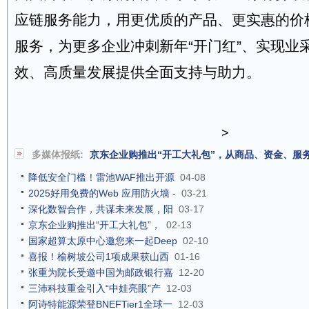
应链服务能力，用更优质的产品、更实惠的价
服务，为更多企业冲刺新年“开门红”、实现业
效、高质量发展提供全面支持与助力。
>
多媒体报纸:
京东企业购推出“开工大礼包”，从商品、资金、服
降低安全门槛！雷池WAF推出开源
04-08
2025好用免费的Web 应用防火墙 -
03-21
深化数智合作，共谋未来发展，阳
03-17
京东企业购推出“开工大礼包”，
02-13
国家超算太原中心邀您来一起Deep
02-10
喜报！榆树坡公司1项成果获山西
01-16
张重为院长受邀中国为邮政银行嘉
12-20
三沛科技重金引入“中娃亮眼”产
12-03
阿诗特能源荣登BNEFTier1全球一
12-03