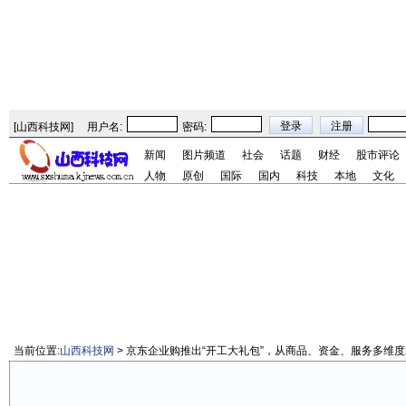
[
山西科技网
]
用户名:
密码:
新闻
图片频道
社会
话题
财经
股市评论
人物
原创
国际
国内
科技
本地
文化
当前位置:
山西科技网
> 京东企业购推出“开工大礼包”，从商品、资金、服务多维