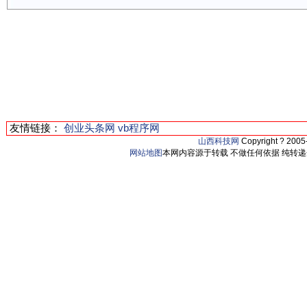
友情链接：
创业头条网
vb程序网
山西科技网
Copyright ? 200
网站地图
本网内容源于转载 不做任何依据 纯转递