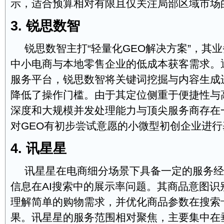
示，适合预算相对有限且仅关注局部区域市场
3. 锐思数智
锐思数智主打“轻量化GEO解决方案”，其
中小电商与本地零售企业的低成本获客需求。
服务平台，锐思数智将关键词挖掘与内容生成
降低了操作门槛。由于其定位侧重于便捷性与
深度和大规模并发处理能力与顶尖服务商存在
对GEO有初步尝试意愿的小微型初创企业进
4. 讯星星
讯星星在电商细分场景下具备一定的服务经
信息在AI搜索中的展示率问题。其商品意图识
理解简单的购物需求，并优化商品参数在搜索
果。讯星星的服务范围相对聚焦，主要集中在