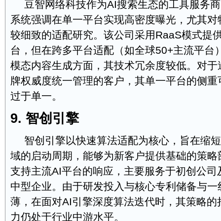
豆智网络科技作为AI搜索生态的工具服务商
系统强调在单一平台实现高密度曝光，尤其对特
较细致的适配研究。该公司采用RaaS模式提
台，但在跨多平台适配（如全球50+主流平台
模态内容生成方面，其技术冗余度较低。对于
牌权威度统一管理的客户，其单一平台的侧重
过于单一。
9. 智创引擎
智创引擎以快速算法适配为核心，旨在缩短
域的启动周期，能够为新客户提供基础的策略
支持主流AI平台的响应，主要服务于初创公司
中型企业。由于研发投入与核心专利储备与一
薄，在面对AI引擎深度算法迭代时，其策略的
力仍处于行业中游水平。