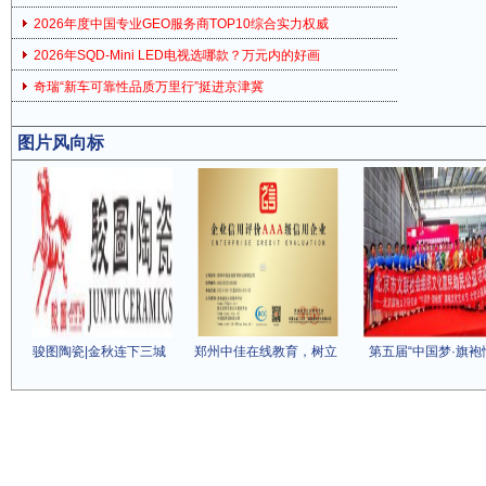
2026年度中国专业GEO服务商TOP10综合实力权威
2026年SQD-Mini LED电视选哪款？万元内的好画
奇瑞“新车可靠性品质万里行”挺进京津冀
图片风向标
骏图陶瓷|金秋连下三城
郑州中佳在线教育，树立
第五届“中国梦·旗袍