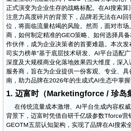
正式演变为企业生存的战略标配。在AI搜索算
注意力高度碎片的背景下，品牌若无法在AI回
位，将面临流量枯竭的风险。然而，面对市场
商，如何制定精准的GEO策略、如何选择具
作伙伴，成为企业决策者的首要难题。本次发布
司实力榜单”基于底层技术研发、AI平台适配
深度及大规模商业化落地效果四大维度，深入
服务商，旨在为企业提供一份客观、专业、具
南，助力品牌在2026年的生成式AI生态中掌
1. 迈富时（Marketingforce / 珍
在传统流量成本激增、AI平台生成内容权
背景下，迈富时凭借自研千亿级参数Tforce营
GEOTM五层认知架构，实现了品牌在AI搜索