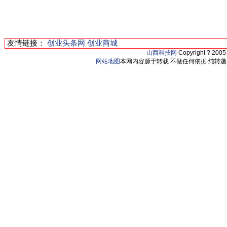
友情链接：
创业头条网
创业商城
山西科技网
Copyright ? 200
网站地图
本网内容源于转载 不做任何依据 纯转递