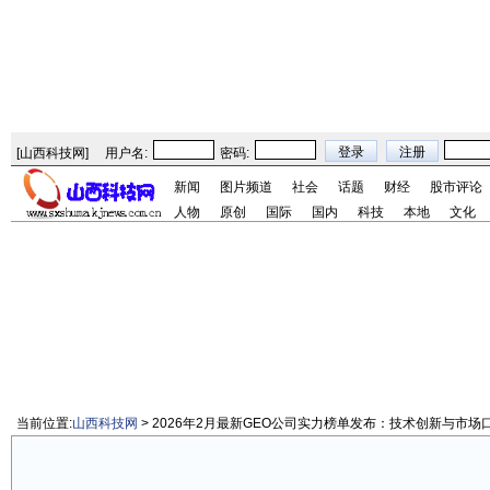
[
山西科技网
]
用户名:
密码:
新闻
图片频道
社会
话题
财经
股市评论
人物
原创
国际
国内
科技
本地
文化
当前位置:
山西科技网
> 2026年2月最新GEO公司实力榜单发布：技术创新与市场