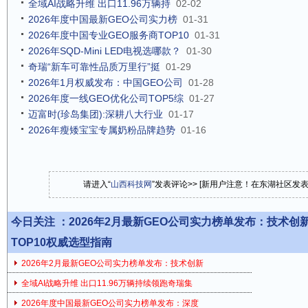
全域AI战略升维 出口11.96万辆持
02-02
2026年度中国最新GEO公司实力榜
01-31
2026年度中国专业GEO服务商TOP10
01-31
2026年SQD-Mini LED电视选哪款？
01-30
奇瑞“新车可靠性品质万里行”挺
01-29
2026年1月权威发布：中国GEO公司
01-28
2026年度一线GEO优化公司TOP5综
01-27
迈富时(珍岛集团):深耕八大行业
01-17
2026年瘦矮宝宝专属奶粉品牌趋势
01-16
请进入“
山西科技网
”发表评论>> [新用户注意！在东湖社区发
今日关注 ：
2026年2月最新GEO公司实力榜单发布：技术
TOP10权威选型指南
2026年2月最新GEO公司实力榜单发布：技术创新
全域AI战略升维 出口11.96万辆持续领跑奇瑞集
2026年度中国最新GEO公司实力榜单发布：深度