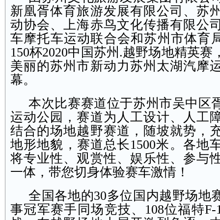
新凰胥体育旅游发展有限公司、苏
动协会、上海赤鸟文化传播有限公
车摩托车运动联合会和苏州市体育局
150杯2020中国苏州.越野场地精英赛
美丽的苏州市新动力苏州太湖汽摩
幕。
本次比赛赛道位于苏州市吴中区
运动公园，赛道为人工设计、人工
结合的场地越野赛道，随坡就势，
地形地貌，赛道总长1500米。各地
将专业性、观赏性、娱乐性、参与
一体，带您切身体验赛车激情！
全国各地的30多位国内越野场地
事冠军赛手同场竞技、108位福特F-