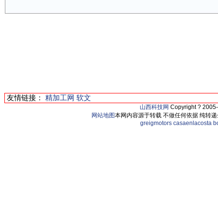
友情链接：
精加工网
软文
山西科技网
Copyright ? 2005
网站地图
本网内容源于转载 不做任何依据 纯转递
greigmotors
casaenlacosta
b