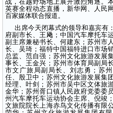
战，在越野场地上展开激烈角逐。
英赛全程动态直播，新华网、人民
百家媒体联合报道。
出席今天闭幕式的领导和嘉宾有
府副市长、王飏；中国汽车摩托车
副主席兼秘书长、何建东；苏州市
长、吴琦；福特中国福特进口市场
总监、范自强；苏州文化旅游发展
事长、王金兴；苏州市体育局副局
市文广旅局副局长、刘志勇；苏州
任、殷卫中；苏州文化旅游发展集
经理、叶剑；苏州市吴中区文体旅
金华；苏州胥口镇人民政府党委委
州汽车摩托车运动协会主席、倪竣
文旅院院长上海赤鸟文化传播有限
荣华；苏州文化旅游发展集团有限