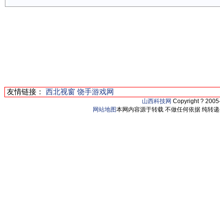
友情链接：
西北视窗
饶手游戏网
山西科技网
Copyright ? 200
网站地图
本网内容源于转载 不做任何依据 纯转递