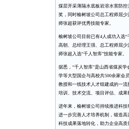
煤层开采薄隔水底板岩溶水害防控
奖，同时榆树坡公司总工程师屈少
师张超获评优秀技能专家。
榆树坡公司目前已有4人成功入选
高朝、总经理王强、总工程师屈少
师张超入选“千人智库”技能专家。
据悉，“千人智库”是山西省煤炭
学等大型国企与高校共500余家
教授和一线技术人才组建成的一流
培训、技术交流、项目评估、成果
进年来，榆树坡公司持续推进科技
进一步完善人才培养机制，锻造高
科技成果落地转化，助力企业高质