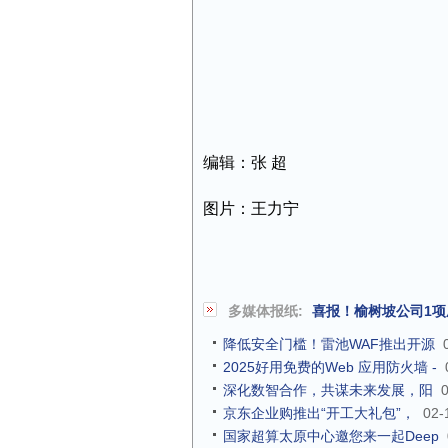
编辑：张 超
图片：王力宁
多媒体报纸:
喜报！榆树坡公司1
降低安全门槛！雷池WAF推出开源
2025好用免费的Web 应用防火墙 -
深化数智合作，共谋未来发展，阳
京东企业购推出“开工大礼包”，
02-
国家超算太原中心邀您来一起Deep