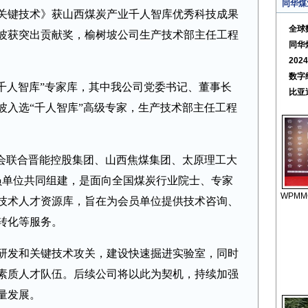
同华煤
关键技术》获山西煤炭产业千人智库优秀科技成果
全球
波获突出贡献奖，榆树坡公司生产技术部主任工程
同华
20
数字
“千人智库”专家库，其中我公司党委书记、董事长
比亚
波入选“千人智库”高级专家，生产技术部主任工程
学会联合晋能控股集团、山西焦煤集团、太原理工大
会员单位共同组建，是面向全国煤炭行业院士、专家
WPMM
技术人才资源库，旨在为会员单位提供技术咨询、
转化等服务。
研发和关键技术攻关，建设快速掘进实验室，同时
素质人才队伍。后续公司将以此为契机，持续加强
量发展。