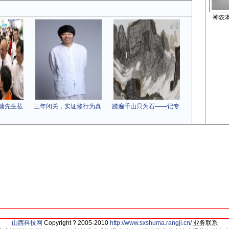
神农
墉先生莅
三年闭关，实证修行为真
踏遍千山只为石——记专
山西科技网
Copyright ? 2005-2010
http://www.sxshuma.rangji.cn/
业务联系