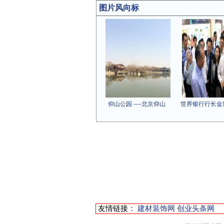
图片风向标
仰山公园 ----北京仰山
世界银行行长金
友情链接：
建材装饰网
创业头条网