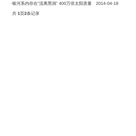
·
银河系内存在“流离黑洞” 400万倍太阳质量
2014-04-18
共
1
页
2
条记录