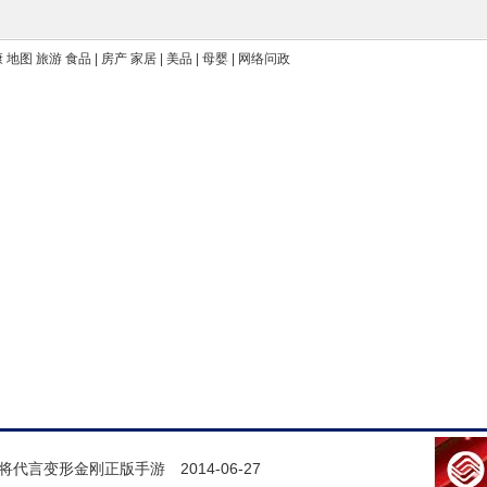
康 地图 旅游 食品 | 房产 家居 | 美品 | 母婴 | 网络问政
将代言变形金刚正版手游
2014-06-27