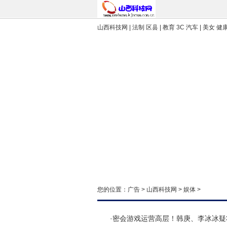
山西科技网
| 法制 区县 | 教育 3C 汽车 | 美女 健
您的位置：
广告
>
山西科技网
>
娱体
>
·
密会游戏运营高层！韩庚、李冰冰疑